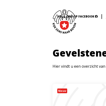
VOLG ONS OP FACEBOOK
Gevelstene
Hier vindt u een overzicht van
Nieuw