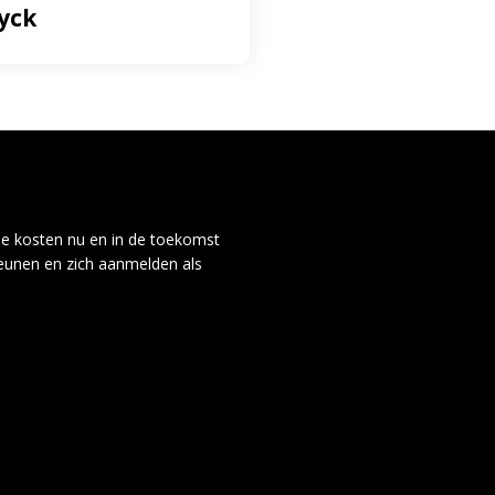
yck
de kosten nu en in de toekomst
teunen en zich aanmelden als