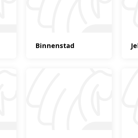
Binnenstad
J