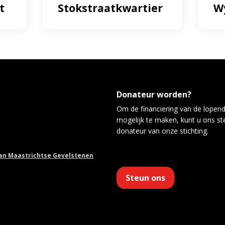
t
Stokstraatkwartier
W
Donateur worden?
Om de financiering van de lopen
mogelijk te maken, kunt u ons s
donateur van onze stichting.
van Maastrichtse Gevelstenen
Steun ons