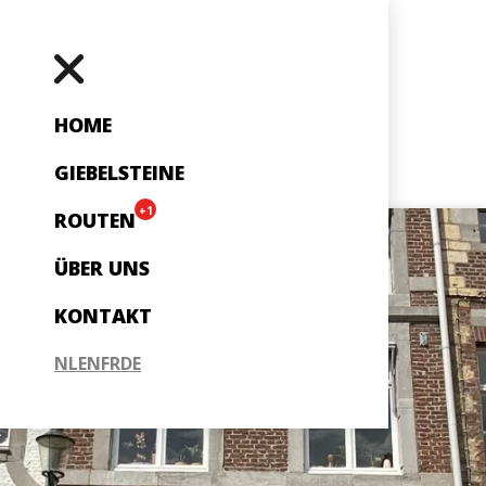
HOME
GIEBELSTEINE
+1
ROUTEN
ÜBER UNS
KONTAKT
NL
EN
FR
DE