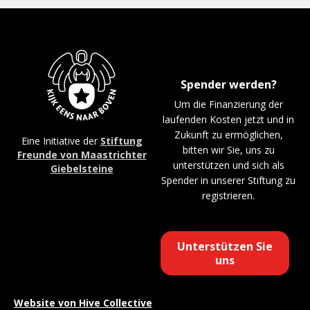
Spender werden?
Um die Finanzierung der
laufenden Kosten jetzt und in
Zukunft zu ermöglichen,
Eine Initiative der
Stiftung
bitten wir Sie, uns zu
Freunde von Maastrichter
unterstützen und sich als
Giebelsteine
Spender in unserer Stiftung zu
registrieren.
Unterstützen Sie
uns
Website von
Hive Collective