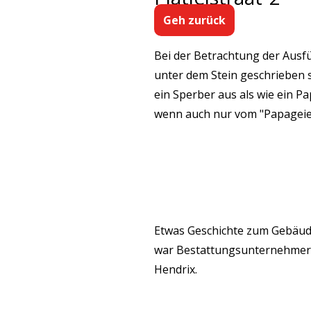
Geh zurück
Bei der Betrachtung der Ausfü
unter dem Stein geschrieben s
ein Sperber aus als wie ein P
wenn auch nur vom "Papageie
Etwas Geschichte zum Gebäude
war Bestattungsunternehmer. 
Hendrix.