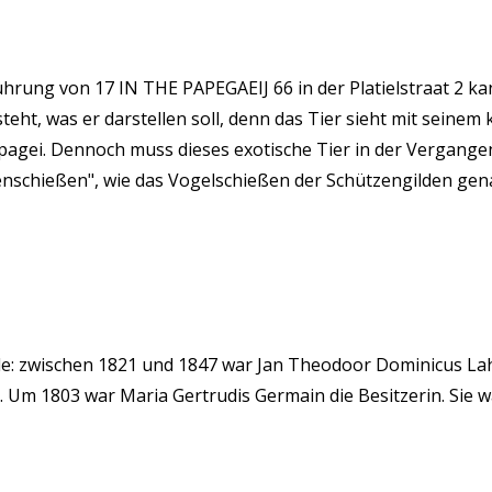
hrung von 17 IN THE PAPEGAEIJ 66 in der Platielstraat 2 k
teht, was er darstellen soll, denn das Tier sieht mit sein
apagei. Dennoch muss dieses exotische Tier in der Vergang
nschießen", wie das Vogelschießen der Schützengilden gen
: zwischen 1821 und 1847 war Jan Theodoor Dominicus Laha
Um 1803 war Maria Gertrudis Germain die Besitzerin. Sie w