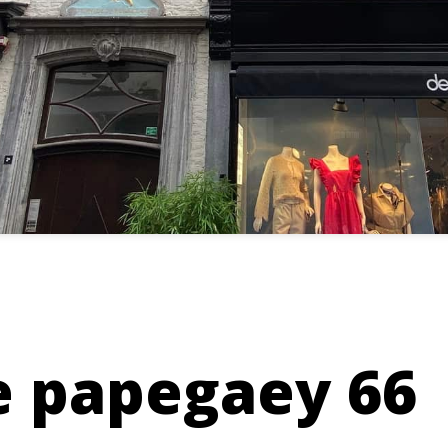
e papegaey 66