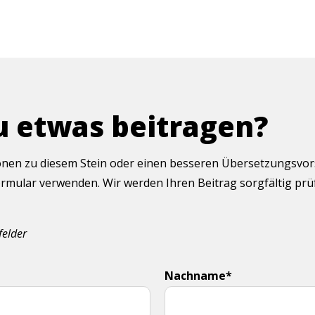
u etwas beitragen?
onen zu diesem Stein oder einen besseren Übersetzungsvorsc
rmular verwenden. Wir werden Ihren Beitrag sorgfältig pr
felder
Nachname*