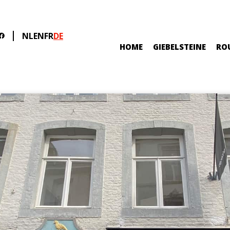
NL
EN
FR
DE
HOME
GIEBELSTEINE
RO