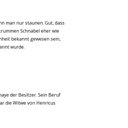
ann man nur staunen. Gut, dass
em krummen Schnabel eher wie
enheit bekannt gewesen sein,
annt wurde.
ye der Besitzer. Sein Beruf
ar die Witwe von Henricus