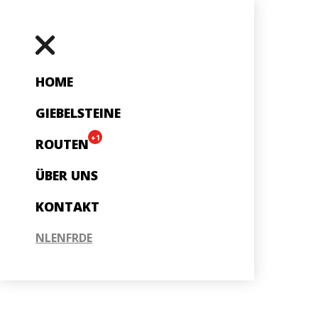
HOME
GIEBELSTEINE
+1
ROUTEN
ÜBER UNS
KONTAKT
NL
EN
FR
DE