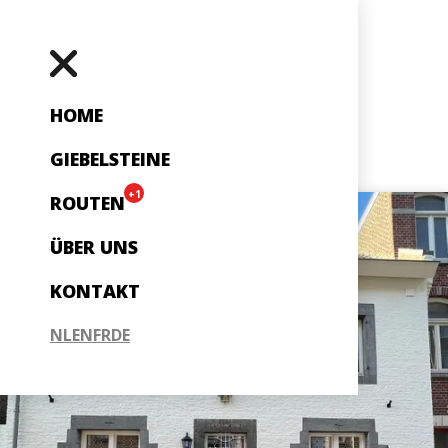
HOME
GIEBELSTEINE
+1
ROUTEN
ÜBER UNS
KONTAKT
NL
EN
FR
DE