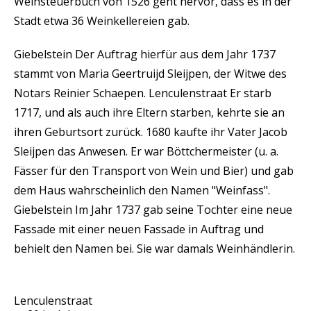
Weinsteuerbuch von 1526 geht hervor, dass es in der
Stadt etwa 36 Weinkellereien gab.
Giebelstein Der Auftrag hierfür aus dem Jahr 1737
stammt von Maria Geertruijd Sleijpen, der Witwe des
Notars Reinier Schaepen. Lenculenstraat Er starb
1717, und als auch ihre Eltern starben, kehrte sie an
ihren Geburtsort zurück. 1680 kaufte ihr Vater Jacob
Sleijpen das Anwesen. Er war Böttchermeister (u. a.
Fässer für den Transport von Wein und Bier) und gab
dem Haus wahrscheinlich den Namen "Weinfass".
Giebelstein Im Jahr 1737 gab seine Tochter eine neue
Fassade mit einer neuen Fassade in Auftrag und
behielt den Namen bei. Sie war damals Weinhändlerin.
Lenculenstraat