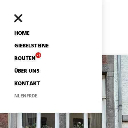
HOME
GIEBELSTEINE
+1
ROUTEN
ÜBER UNS
KONTAKT
NL
EN
FR
DE