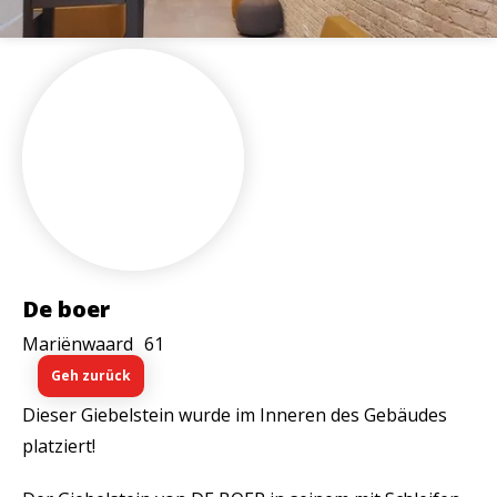
De boer
Mariënwaard
61
Geh zurück
Dieser Giebelstein wurde im Inneren des Gebäudes
platziert!