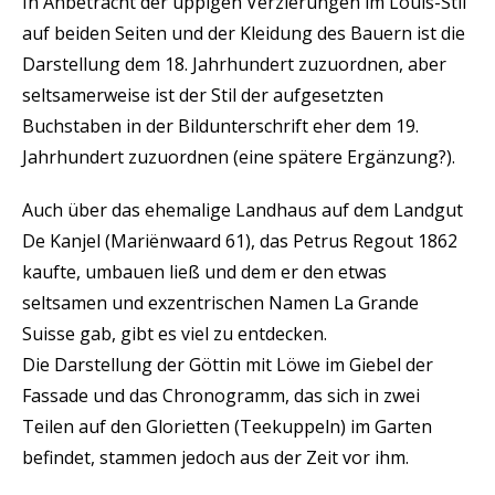
In Anbetracht der üppigen Verzierungen im Louis-Stil
auf beiden Seiten und der Kleidung des Bauern ist die
Darstellung dem 18. Jahrhundert zuzuordnen, aber
seltsamerweise ist der Stil der aufgesetzten
Buchstaben in der Bildunterschrift eher dem 19.
Jahrhundert zuzuordnen (eine spätere Ergänzung?).
Auch über das ehemalige Landhaus auf dem Landgut
De Kanjel (Mariënwaard 61), das Petrus Regout 1862
kaufte, umbauen ließ und dem er den etwas
seltsamen und exzentrischen Namen La Grande
Suisse gab, gibt es viel zu entdecken.
Die Darstellung der Göttin mit Löwe im Giebel der
Fassade und das Chronogramm, das sich in zwei
Teilen auf den Glorietten (Teekuppeln) im Garten
befindet, stammen jedoch aus der Zeit vor ihm.