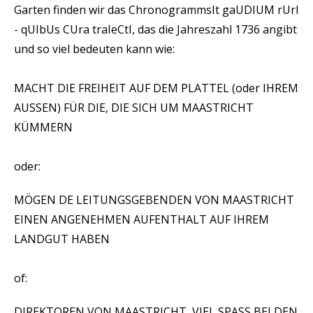
Garten finden wir das Chronogramm
sIt gaUDIUM rUrI
- qUIbUs CUra traIeCtI, das die Jahreszahl 1736 angibt
und so viel bedeuten kann wie:
MACHT DIE FREIHEIT AUF DEM PLATTEL (oder IHREM
AUSSEN) FÜR DIE, DIE SICH UM MAASTRICHT
KÜMMERN
oder:
MÖGEN DE LEITUNGSGEBENDEN VON MAASTRICHT
EINEN ANGENEHMEN AUFENTHALT AUF IHREM
LANDGUT HABEN
of:
DIREKTOREN VON MAASTRICHT, VIEL SPASS BEI DEN