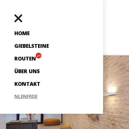
HOME
GIEBELSTEINE
+1
ROUTEN
ÜBER UNS
KONTAKT
NL
EN
FR
DE