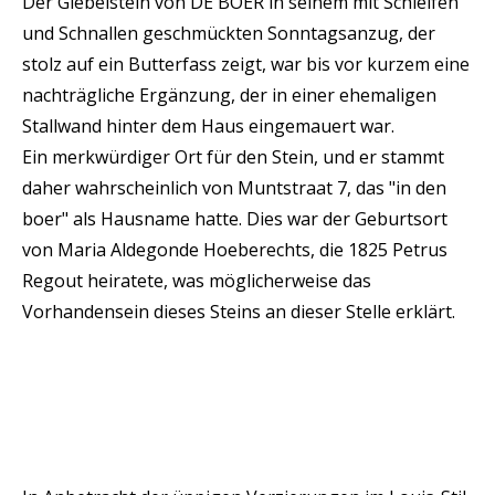
Der Giebelstein von DE BOER in seinem mit Schleifen
und Schnallen geschmückten Sonntagsanzug, der
stolz auf ein Butterfass zeigt, war bis vor kurzem eine
nachträgliche Ergänzung, der in einer ehemaligen
Stallwand hinter dem Haus eingemauert war.
Ein merkwürdiger Ort für den Stein, und er stammt
daher wahrscheinlich von Muntstraat 7, das "in den
boer" als Hausname hatte. Dies war der Geburtsort
von Maria Aldegonde Hoeberechts, die 1825 Petrus
Regout heiratete, was möglicherweise das
Vorhandensein dieses Steins an dieser Stelle erklärt.