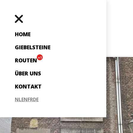
HOME
GIEBELSTEINE
+1
ROUTEN
ÜBER UNS
KONTAKT
NL
EN
FR
DE