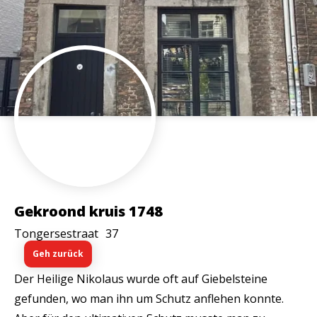
Gekroond kruis 1748
Tongersestraat
37
Geh zurück
Der Heilige Nikolaus wurde oft auf Giebelsteine
gefunden, wo man ihn um Schutz anflehen konnte.