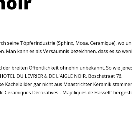
noir
ch seine Töpferindustrie (Sphinx, Mosa, Ceramique), wo u
n. Man kann es als Versäumnis bezeichnen, dass es so weni
ind der breiten Öffentlichkeit ohnehin unbekannt. So wie jen
HOTEL DU LEVRIER & DE L'AIGLE NOIR, Boschstraat 76.
ese Kachelbilder gar nicht aus Maastrichter Keramik stamme
e Ceramiques Décoratives - Majoliques de Hasselt' hergestel