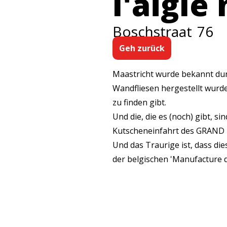
l'aigle 
Boschstraat
76
Geh zurück
Maastricht wurde bekannt dur
Wandfliesen hergestellt wurde
zu finden gibt.
Und die, die es (noch) gibt, s
Kutscheneinfahrt des GRAND 
Und das Traurige ist, dass di
der belgischen 'Manufacture d