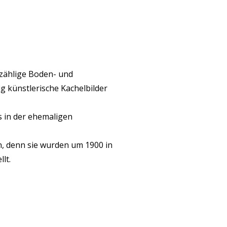
nzählige Boden- und
g künstlerische Kachelbilder
es in der ehemaligen
n, denn sie wurden um 1900 in
lt.