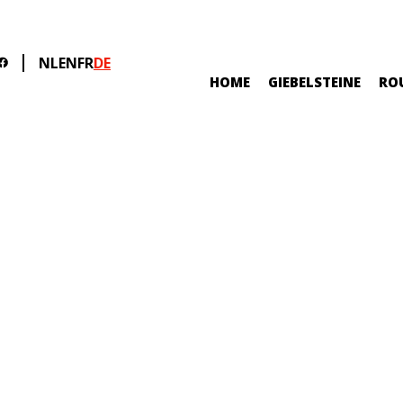
NL
EN
FR
DE
HOME
GIEBELSTEINE
RO