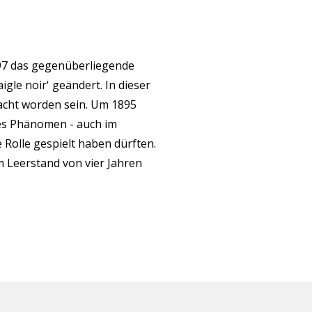
897 das gegenüberliegende
igle noir' geändert. In dieser
acht worden sein. Um 1895
es Phänomen - auch im
 Rolle gespielt haben dürften.
 Leerstand von vier Jahren