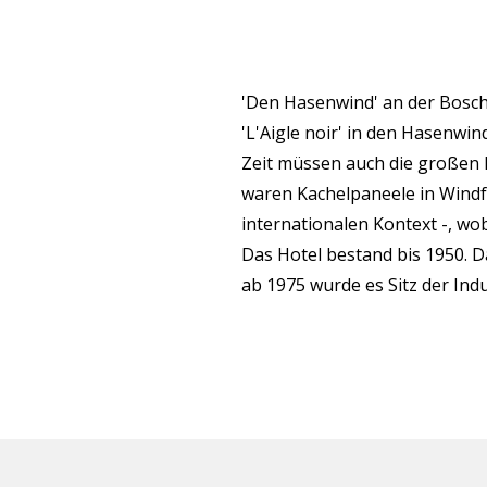
'Den Hasenwind' an der Bosch
'L'Aigle noir' in den Hasenwin
Zeit müssen auch die großen
waren Kachelpaneele in Wind
internationalen Kontext -, wo
Das Hotel bestand bis 1950. 
ab 1975 wurde es Sitz der Indu