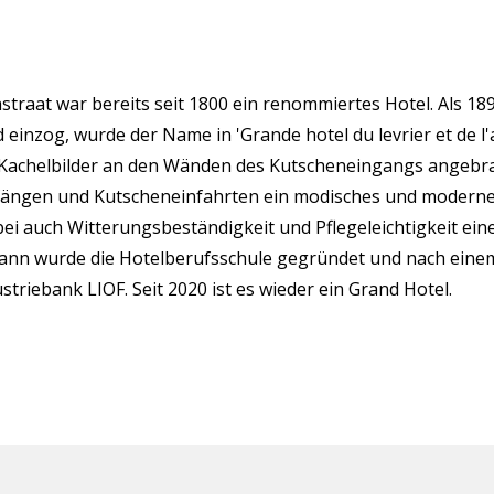
straat war bereits seit 1800 ein renommiertes Hotel. Als 1
d einzog, wurde der Name in 'Grande hotel du levrier et de l'a
 Kachelbilder an den Wänden des Kutscheneingangs angebr
fängen und Kutscheneinfahrten ein modisches und modern
bei auch Witterungsbeständigkeit und Pflegeleichtigkeit eine
Dann wurde die Hotelberufsschule gegründet und nach einem
striebank LIOF. Seit 2020 ist es wieder ein Grand Hotel.