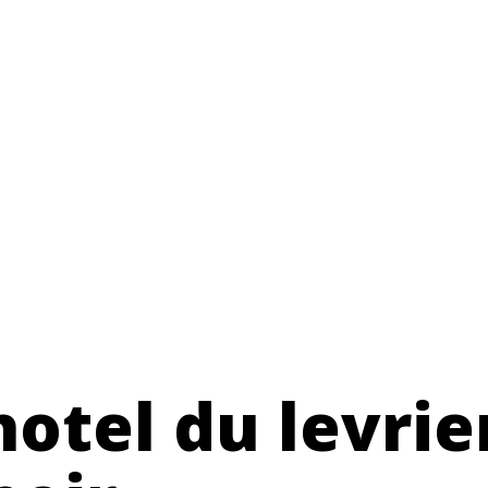
otel du levrie