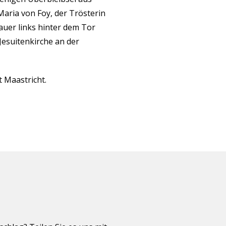
 Maria von Foy, der Trösterin
auer links hinter dem Tor
Jesuitenkirche an der
t Maastricht.