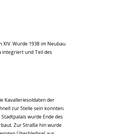
in XIV. Wurde 1938 im Neubau
integriert und Teil des
e Kavalleriesoldaten der
hnell zur Stelle sein konnten.
es Stadtpalais wurde Ende des
baut. Zur Straße hin wurde
wenigen Überbleibsel aus