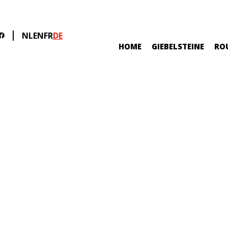
NL
EN
FR
DE
HOME
GIEBELSTEINE
RO