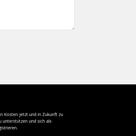
n Kosten jetzt und in Zukunft zu
u unterstützen und sich als
istrieren.