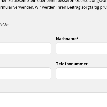
onen zu diesem Stein oder einen besseren Übersetzungsvorsc
rmular verwenden. Wir werden Ihren Beitrag sorgfältig pr
felder
Nachname*
Telefonnummer