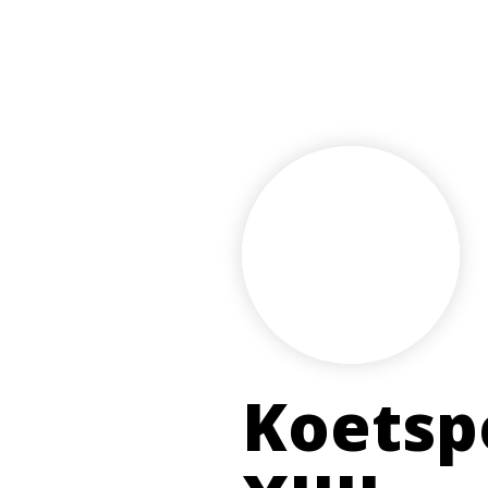
Koetspo