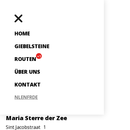
HOME
GIEBELSTEINE
+1
ROUTEN
ÜBER UNS
KONTAKT
NL
EN
FR
DE
Maria Sterre der Zee
Sint Jacobstraat
1