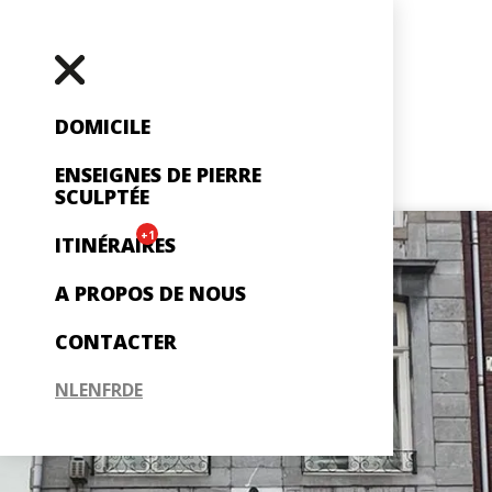
DOMICILE
ENSEIGNES DE PIERRE
SCULPTÉE
+1
ITINÉRAIRES
A PROPOS DE NOUS
CONTACTER
NL
EN
FR
DE