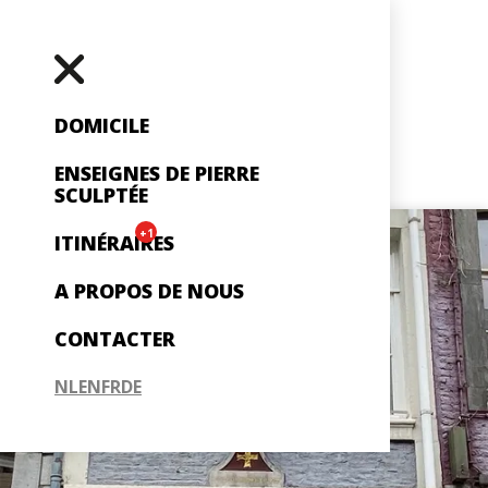
DOMICILE
ENSEIGNES DE PIERRE
SCULPTÉE
+1
ITINÉRAIRES
A PROPOS DE NOUS
CONTACTER
NL
EN
FR
DE