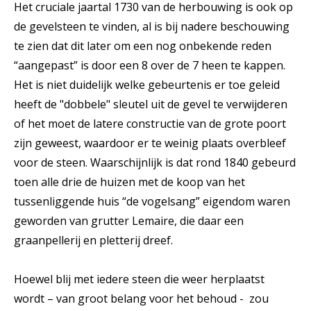
Het cruciale jaartal 1730 van de herbouwing is ook op
de gevelsteen te vinden, al is bij nadere beschouwing
te zien dat dit later om een nog onbekende reden
“aangepast” is door een 8 over de 7 heen te kappen.
Het is niet duidelijk welke gebeurtenis er toe geleid
heeft de "dobbele" sleutel uit de gevel te verwijderen
of het moet de latere constructie van de grote poort
zijn geweest, waardoor er te weinig plaats overbleef
voor de steen. Waarschijnlijk is dat rond 1840 gebeurd
toen alle drie de huizen met de koop van het
tussenliggende huis “de vogelsang” eigendom waren
geworden van grutter Lemaire, die daar een
graanpellerij en pletterij dreef.
Hoewel blij met iedere steen die weer herplaatst
wordt – van groot belang voor het behoud - zou