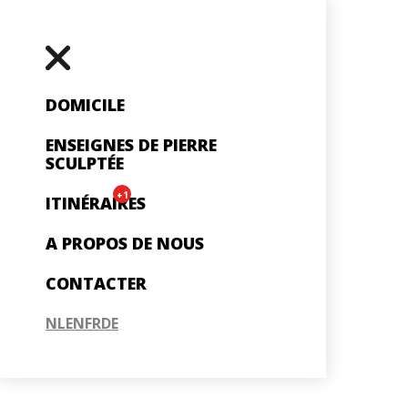
DOMICILE
ENSEIGNES DE PIERRE
SCULPTÉE
+1
ITINÉRAIRES
A PROPOS DE NOUS
CONTACTER
NL
EN
FR
DE