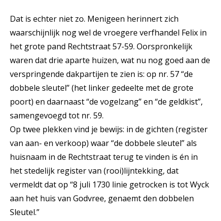
Dat is echter niet zo. Menigeen herinnert zich
waarschijnlijk nog wel de vroegere verfhandel Felix in
het grote pand Rechtstraat 57-59. Oorspronkelijk
waren dat drie aparte huizen, wat nu nog goed aan de
verspringende dakpartijen te zien is: op nr. 57 “de
dobbele sleutel” (het linker gedeelte met de grote
poort) en daarnaast “de vogelzang” en “de geldkist”,
samengevoegd tot nr. 59.
Op twee plekken vind je bewijs: in de gichten (register
van aan- en verkoop) waar “de dobbele sleutel” als
huisnaam in de Rechtstraat terug te vinden is én in
het stedelijk register van (rooi)lijntekking, dat
vermeldt dat op “8 juli 1730 linie getrocken is tot Wyck
aan het huis van Godvree, genaemt den dobbelen
Sleutel.”