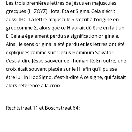
Les trois premières lettres de Jésus en majuscules
grecques (ΙΗΣΟΥΣ) : Iota, Eta et Sigma. Cela s'écrit
aussi IHC. La lettre majuscule S s'écrit à l'origine en
grec comme Σ, alors que ce H aurait dû être en fait un
E. Cela a également perdu sa signification originale.
Ainsi, le sens original a été perdu et les lettres ont été
expliquées comme suit : Iesus Hominum Salvator,
c'est-à-dire Jésus sauveur de l'humanité. En outre, une
croix était souvent placée sur le H, afin qu'il puisse
être lu : In Hoc Signo, c'est-à-dire À ce signe, qui faisait
alors référence à la croix.
Rechtstraat 11 et Boschstraat 64 :