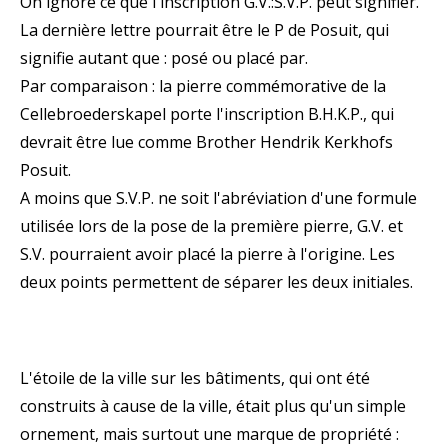
On ignore ce que l'inscription G.V.:S.V.P. peut signifier.
La dernière lettre pourrait être le P de Posuit, qui
signifie autant que : posé ou placé par.
Par comparaison : la pierre commémorative de la
Cellebroederskapel porte l'inscription B.H.K.P., qui
devrait être lue comme Brother Hendrik Kerkhofs
Posuit.
A moins que S.V.P. ne soit l'abréviation d'une formule
utilisée lors de la pose de la première pierre, G.V. et
S.V. pourraient avoir placé la pierre à l'origine. Les
deux points permettent de séparer les deux initiales.
L'étoile de la ville sur les bâtiments, qui ont été
construits à cause de la ville, était plus qu'un simple
ornement, mais surtout une marque de propriété :