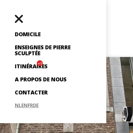
DOMICILE
ENSEIGNES DE PIERRE
SCULPTÉE
+1
ITINÉRAIRES
A PROPOS DE NOUS
CONTACTER
NL
EN
FR
DE