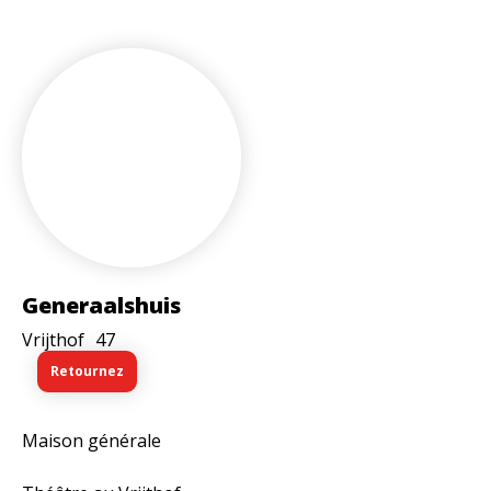
Generaalshuis
Vrijthof
47
Retournez
Maison générale