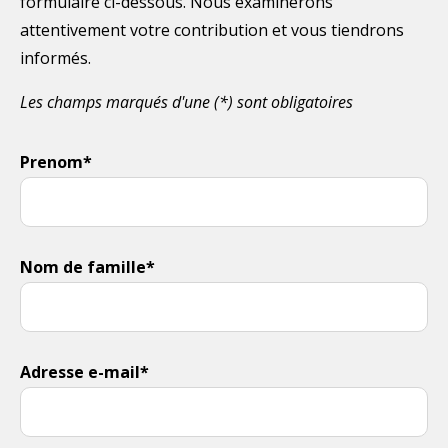
formulaire ci-dessous. Nous examinerons
attentivement votre contribution et vous tiendrons
informés.
Les champs marqués d'une (*) sont obligatoires
Prenom*
Nom de famille*
Adresse e-mail*