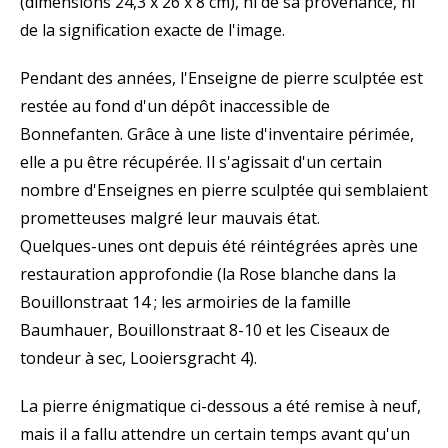
(dimensions 24,3 x 26 x 8 cm), ni de sa provenance, ni
de la signification exacte de l'image.
Pendant des années, l'Enseigne de pierre sculptée est
restée au fond d'un dépôt inaccessible de
Bonnefanten. Grâce à une liste d'inventaire périmée,
elle a pu être récupérée. Il s'agissait d'un certain
nombre d'Enseignes en pierre sculptée qui semblaient
prometteuses malgré leur mauvais état.
Quelques-unes ont depuis été réintégrées après une
restauration approfondie (la Rose blanche dans la
Bouillonstraat 14 ; les armoiries de la famille
Baumhauer, Bouillonstraat 8-10 et les Ciseaux de
tondeur à sec, Looiersgracht 4).
La pierre énigmatique ci-dessous a été remise à neuf,
mais il a fallu attendre un certain temps avant qu'un