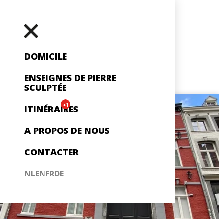
DOMICILE
ENSEIGNES DE PIERRE
SCULPTÉE
+1
ITINÉRAIRES
A PROPOS DE NOUS
CONTACTER
NL
EN
FR
DE