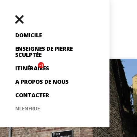
DOMICILE
ENSEIGNES DE PIERRE
SCULPTÉE
+1
ITINÉRAIRES
A PROPOS DE NOUS
CONTACTER
NL
EN
FR
DE