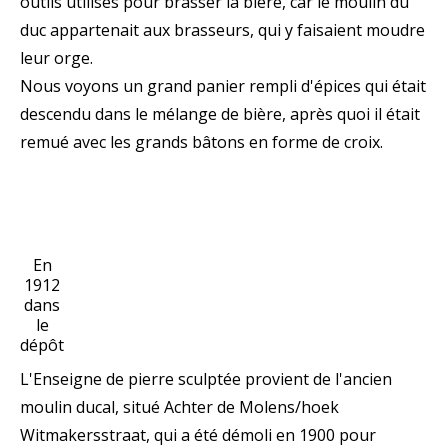
outils utilisés pour brasser la bière, car le moulin du
duc appartenait aux brasseurs, qui y faisaient moudre
leur orge.
Nous voyons un grand panier rempli d'épices qui était
descendu dans le mélange de bière, après quoi il était
remué avec les grands bâtons en forme de croix.
En
1912
dans
le
dépôt
L'Enseigne de pierre sculptée provient de l'ancien
moulin ducal, situé Achter de Molens/hoek
Witmakersstraat, qui a été démoli en 1900 pour