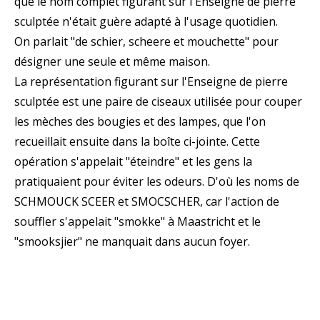
que le nom complet figurant sur l'Enseigne de pierre
sculptée n'était guère adapté à l'usage quotidien.
On parlait "de schier, scheere et mouchette" pour
désigner une seule et même maison.
La représentation figurant sur l'Enseigne de pierre
sculptée est une paire de ciseaux utilisée pour couper
les mèches des bougies et des lampes, que l'on
recueillait ensuite dans la boîte ci-jointe. Cette
opération s'appelait "éteindre" et les gens la
pratiquaient pour éviter les odeurs. D'où les noms de
SCHMOUCK SCEER et SMOCSCHER, car l'action de
souffler s'appelait "smokke" à Maastricht et le
"smooksjier" ne manquait dans aucun foyer.