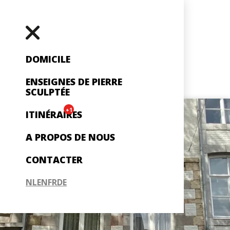
DOMICILE
ENSEIGNES DE PIERRE
SCULPTÉE
+1
ITINÉRAIRES
A PROPOS DE NOUS
CONTACTER
NL
EN
FR
DE