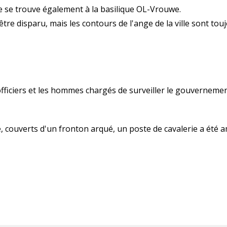
e se trouve également à la basilique OL-Vrouwe.
être disparu, mais les contours de l'ange de la ville sont touj
 officiers et les hommes chargés de surveiller le gouvernemen
, couverts d'un fronton arqué, un poste de cavalerie a été 