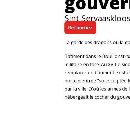
gouve
Sint Servaaskloo
Retournez
La garde des dragons ou la gar
Bâtiment dans le Bouillonstra
militaire en face. Au XVIIIe siè
remplacer un bâtiment existant
porte d'entrée "soit sculptée l
par la ville. D'où les armes de
hébergeait le cocher du gouver