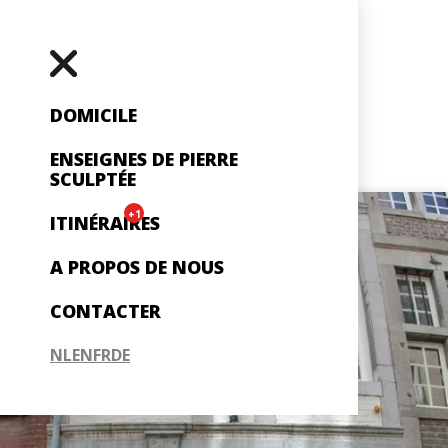
DOMICILE
ENSEIGNES DE PIERRE
SCULPTÉE
+1
ITINÉRAIRES
A PROPOS DE NOUS
CONTACTER
NL
EN
FR
DE