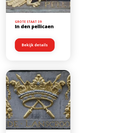
GROTE STAAT
39
In den pellicaen
Bekijk details