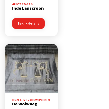
GROTE STAAT
5
Inde Lanscroon
Bekijk details
ONZE LIEVE VROUWEPLEIN
28
De wolwaag