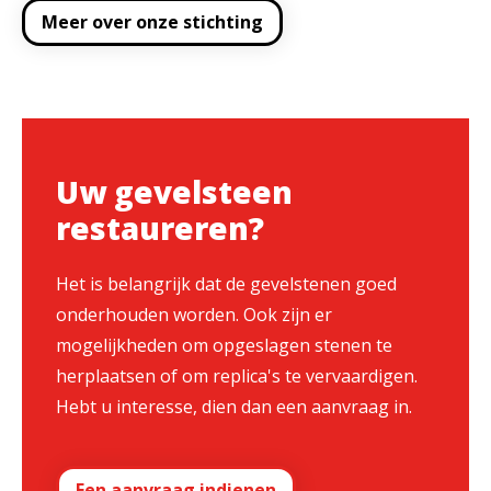
Meer over onze stichting
Uw gevelsteen
restaureren?
Het is belangrijk dat de gevelstenen goed
onderhouden worden. Ook zijn er
mogelijkheden om opgeslagen stenen te
herplaatsen of om replica's te vervaardigen.
Hebt u interesse, dien dan een aanvraag in.
Een aanvraag indienen