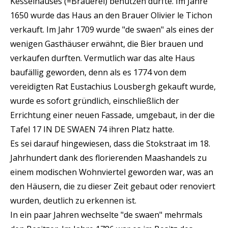
Kesselhauses (=Brauerei) benutzen durfte. Im Jahre
1650 wurde das Haus an den Brauer Olivier le Tichon
verkauft. Im Jahr 1709 wurde "de swaen" als eines der
wenigen Gasthäuser erwähnt, die Bier brauen und
verkaufen durften. Vermutlich war das alte Haus
baufällig geworden, denn als es 1774 von dem
vereidigten Rat Eustachius Lousbergh gekauft wurde,
wurde es sofort gründlich, einschließlich der
Errichtung einer neuen Fassade, umgebaut, in der die
Tafel 17 IN DE SWAEN 74 ihren Platz hatte.
Es sei darauf hingewiesen, dass die Stokstraat im 18.
Jahrhundert dank des florierenden Maashandels zu
einem modischen Wohnviertel geworden war, was an
den Häusern, die zu dieser Zeit gebaut oder renoviert
wurden, deutlich zu erkennen ist.
In ein paar Jahren wechselte "de swaen" mehrmals