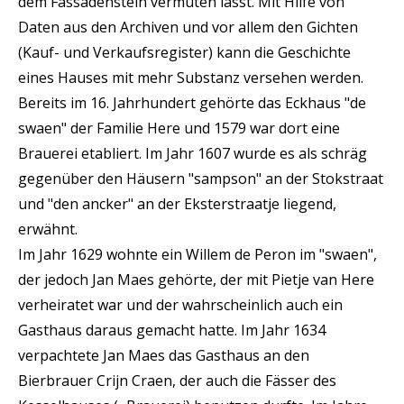
dem Fassadenstein vermuten lässt. Mit Hilfe von
Daten aus den Archiven und vor allem den Gichten
(Kauf- und Verkaufsregister) kann die Geschichte
eines Hauses mit mehr Substanz versehen werden.
Bereits im 16. Jahrhundert gehörte das Eckhaus "de
swaen" der Familie Here und 1579 war dort eine
Brauerei etabliert. Im Jahr 1607 wurde es als schräg
gegenüber den Häusern "sampson" an der Stokstraat
und "den ancker" an der Eksterstraatje liegend,
erwähnt.
Im Jahr 1629 wohnte ein Willem de Peron im "swaen",
der jedoch Jan Maes gehörte, der mit Pietje van Here
verheiratet war und der wahrscheinlich auch ein
Gasthaus daraus gemacht hatte. Im Jahr 1634
verpachtete Jan Maes das Gasthaus an den
Bierbrauer Crijn Craen, der auch die Fässer des