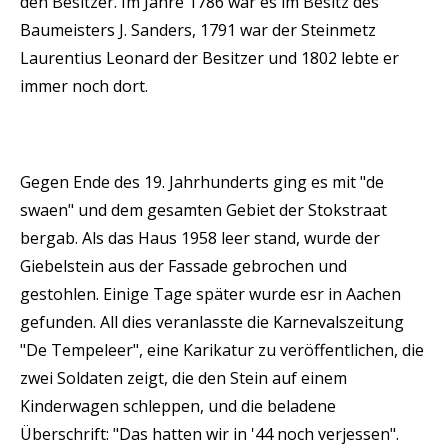
den Besitzer. Im Jahre 1786 war es im Besitz des
Baumeisters J. Sanders, 1791 war der Steinmetz
Laurentius Leonard der Besitzer und 1802 lebte er
immer noch dort.
Gegen Ende des 19. Jahrhunderts ging es mit "de
swaen" und dem gesamten Gebiet der Stokstraat
bergab. Als das Haus 1958 leer stand, wurde der
Giebelstein aus der Fassade gebrochen und
gestohlen. Einige Tage später wurde esr in Aachen
gefunden. All dies veranlasste die Karnevalszeitung
"De Tempeleer", eine Karikatur zu veröffentlichen, die
zwei Soldaten zeigt, die den Stein auf einem
Kinderwagen schleppen, und die beladene
Überschrift: "Das hatten wir in '44 noch verjessen".