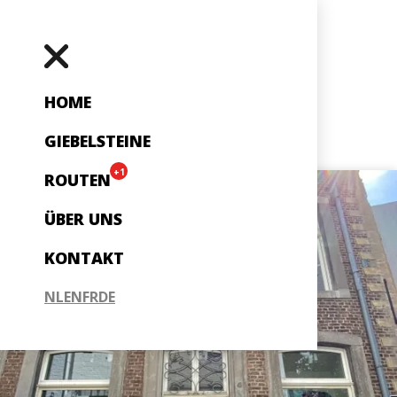
HOME
GIEBELSTEINE
+1
ROUTEN
ÜBER UNS
KONTAKT
NL
EN
FR
DE