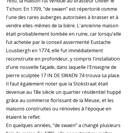
1650, la maison fut vendue au brasseur Olivier le
Tichon. En 1709, "de swaen" est répertorié comme
l'une des rares auberges autorisées à brasser et à
vendre elles-mêmes de la bière. L'ancienne maison
était probablement tombée en ruine, car lorsqu'elle
fut achetée par le conseil assermenté Eustache
Lousbergh en 1774, elle fut immédiatement
reconstruite en profondeur, y compris l'installation
d'une nouvelle façade, dans laquelle l'Enseigne de
pierre sculptée 17 IN DE SWAEN 74 trouva sa place.
Il faut également noter que la Stokstraat était
devenue au 18e siècle un quartier résidentiel huppé
grâce au commerce florissant de la Meuse, et les
maisons construites ou rénovées à l'époque en
étaient le reflet.
En quelques années, "de swaen" a changé plusieurs