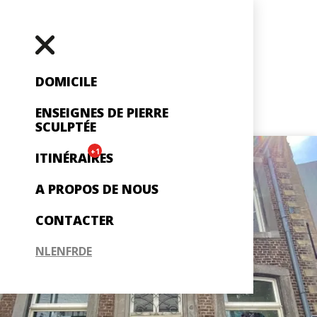
DOMICILE
ENSEIGNES DE PIERRE
SCULPTÉE
+1
ITINÉRAIRES
A PROPOS DE NOUS
CONTACTER
NL
EN
FR
DE