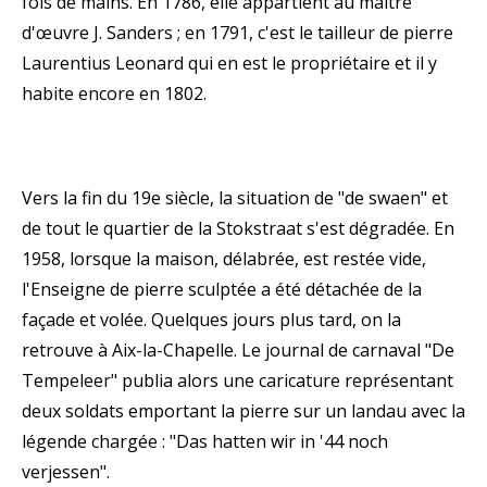
fois de mains. En 1786, elle appartient au maître
d'œuvre J. Sanders ; en 1791, c'est le tailleur de pierre
Laurentius Leonard qui en est le propriétaire et il y
habite encore en 1802.
Vers la fin du 19e siècle, la situation de "de swaen" et
de tout le quartier de la Stokstraat s'est dégradée. En
1958, lorsque la maison, délabrée, est restée vide,
l'Enseigne de pierre sculptée a été détachée de la
façade et volée. Quelques jours plus tard, on la
retrouve à Aix-la-Chapelle. Le journal de carnaval "De
Tempeleer" publia alors une caricature représentant
deux soldats emportant la pierre sur un landau avec la
légende chargée : "Das hatten wir in '44 noch
verjessen".