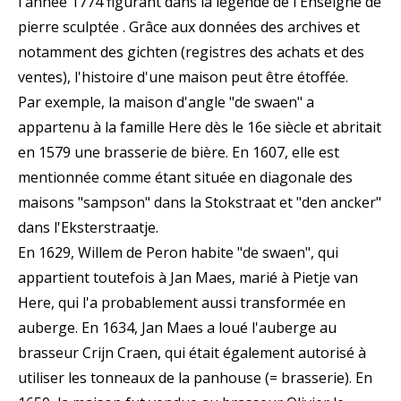
l'année 1774 figurant dans la légende de l'Enseigne de
pierre sculptée . Grâce aux données des archives et
notamment des gichten (registres des achats et des
ventes), l'histoire d'une maison peut être étoffée.
Par exemple, la maison d'angle "de swaen" a
appartenu à la famille Here dès le 16e siècle et abritait
en 1579 une brasserie de bière. En 1607, elle est
mentionnée comme étant située en diagonale des
maisons "sampson" dans la Stokstraat et "den ancker"
dans l'Eksterstraatje.
En 1629, Willem de Peron habite "de swaen", qui
appartient toutefois à Jan Maes, marié à Pietje van
Here, qui l'a probablement aussi transformée en
auberge. En 1634, Jan Maes a loué l'auberge au
brasseur Crijn Craen, qui était également autorisé à
utiliser les tonneaux de la panhouse (= brasserie). En