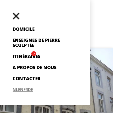
DOMICILE
ENSEIGNES DE PIERRE
SCULPTÉE
+1
ITINÉRAIRES
A PROPOS DE NOUS
CONTACTER
NL
EN
FR
DE