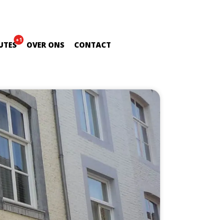
+1
UTES
OVER ONS
CONTACT