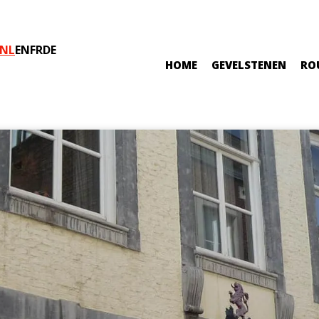
NL
EN
FR
DE
HOME
GEVELSTENEN
RO