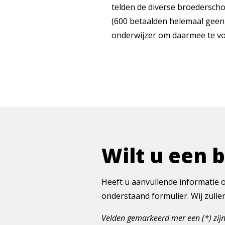
telden de diverse broedersch
(600 betaalden helemaal geen 
onderwijzer om daarmee te voo
Wilt u een 
Heeft u aanvullende informatie o
onderstaand formulier. Wij zull
Velden gemarkeerd mer een (*) zijn