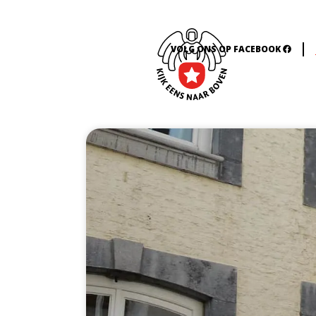
VOLG ONS OP FACEBOOK