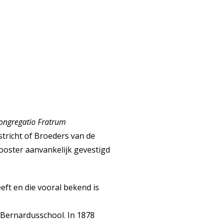
Congregatio Fratrum
astricht of Broeders van de
ooster aanvankelijk gevestigd
eft en die vooral bekend is
t-Bernardusschool. In 1878