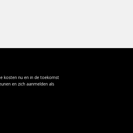
de kosten nu en in de toekomst
teunen en zich aanmelden als