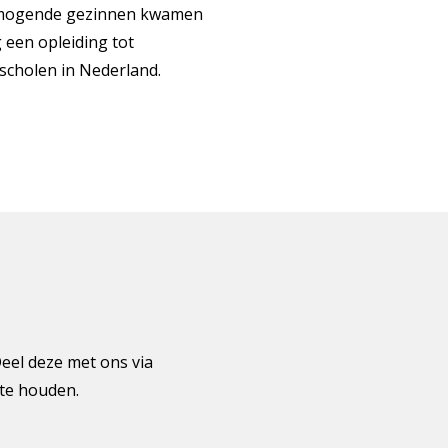
vermogende gezinnen kwamen
 een opleiding tot
 scholen in Nederland.
Deel deze met ons via
gte houden.