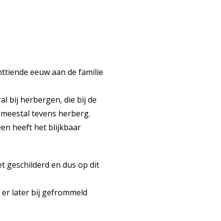
ttiende eeuw aan de familie
 bij herbergen, die bij de
s meestal tevens herberg.
en heeft het blijkbaar
et geschilderd en dus op dit
 er later bij gefrommeld