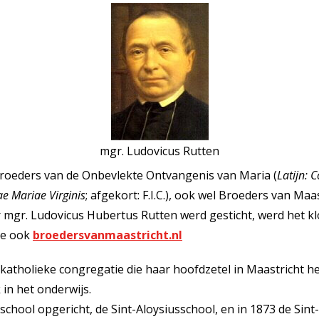
mgr. Ludovicus Rutten
roeders van de Onbevlekte Ontvangenis van Maria (
Latijn: 
e Mariae Virginis
; afgekort: F.I.C.), ook wel Broeders van Ma
mgr. Ludovicus Hubertus Rutten werd gesticht, werd het kl
ie ook
broedersvanmaastricht.nl
katholieke congregatie die haar hoofdzetel in Maastricht he
n het onderwijs.
school opgericht, de Sint-Aloysiusschool, en in 1873 de Sin