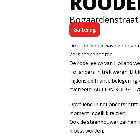
ROODE
Bogaardenstraat
Ga terug
De rode leeuw was de benaming
Zelis toebehoorde.
De rode leeuw van Holland wer
Hollanders in trek waren. Dit
Tijdens de Franse belegering 
overleefd: AU LION ROUGE 1
Opvallend in het onderschrift i
moment moeilijk te zien.
Ook de steenhouwer zal hem in 
moest worden.