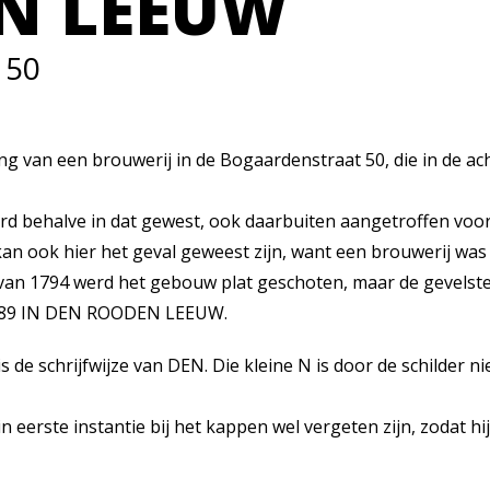
N LEEUW
50
 van een brouwerij in de Bogaardenstraat 50, die in de ach
d behalve in dat gewest, ook daarbuiten aangetroffen vooral
 kan ook hier het geval geweest zijn, want een brouwerij wa
van 1794 werd het gebouw plat geschoten, maar de gevelste
789 IN DEN ROODEN LEEUW.
s de schrijfwijze van DEN. Die kleine N is door de schilder ni
eerste instantie bij het kappen wel vergeten zijn, zodat hij