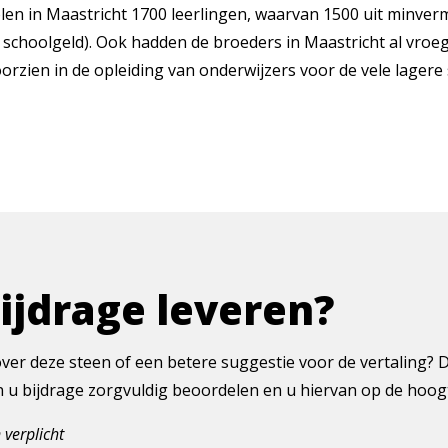
olen in Maastricht 1700 leerlingen, waarvan 1500 uit min
schoolgeld). Ook hadden de broeders in Maastricht al vroeg
rzien in de opleiding van onderwijzers voor de vele lagere
bijdrage leveren?
ver deze steen of een betere suggestie voor de vertaling? 
en u bijdrage zorgvuldig beoordelen en u hiervan op de hoo
 verplicht