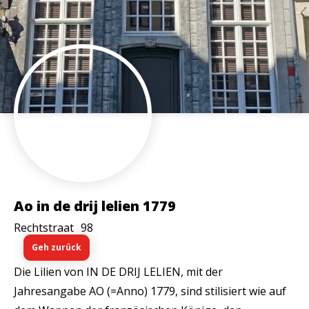
Ao in de drij lelien 1779
Rechtstraat
98
Geh zurück
Die Lilien von IN DE DRIJ LELIEN, mit der
Jahresangabe AO (=Anno) 1779, sind stilisiert wie auf