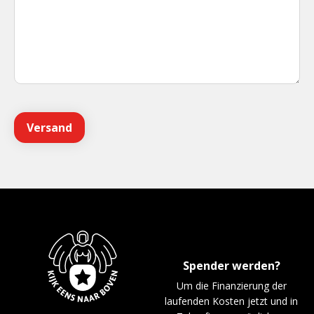
Spender werden?
Um die Finanzierung der
laufenden Kosten jetzt und in