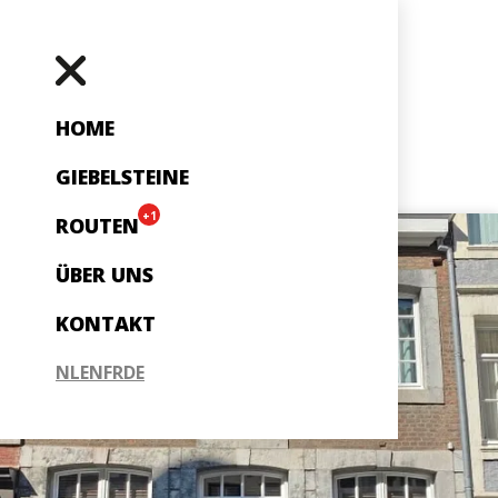
HOME
GIEBELSTEINE
+1
ROUTEN
ÜBER UNS
KONTAKT
NL
EN
FR
DE