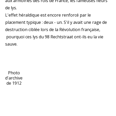
aux armoiries des rois de France, les fameuses fleurs
de lys.
L'effet héraldique est encore renforcé par le
placement typique : deux - un. S'il y avait une rage de
destruction ciblée lors de la Révolution française,
pourquoi ces lys du 98 Rechtstraat ont-ils eu la vie
sauve.
Photo
d'archive
de 1912