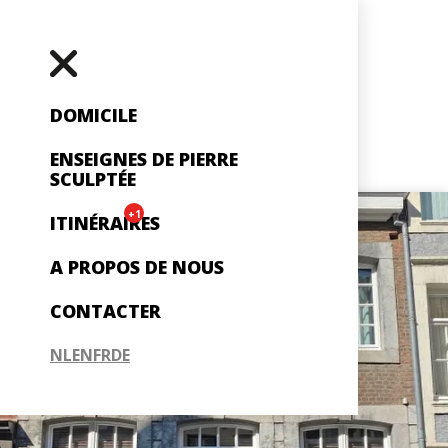
DOMICILE
ENSEIGNES DE PIERRE
SCULPTÉE
+1
ITINÉRAIRES
A PROPOS DE NOUS
CONTACTER
NL
EN
FR
DE