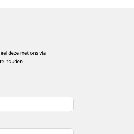
Deel deze met ons via
gte houden.