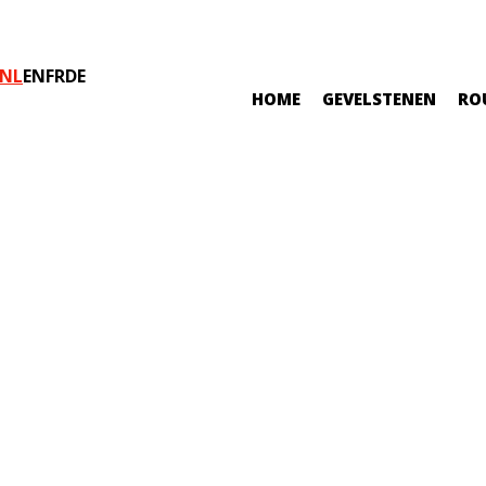
NL
EN
FR
DE
HOME
GEVELSTENEN
RO