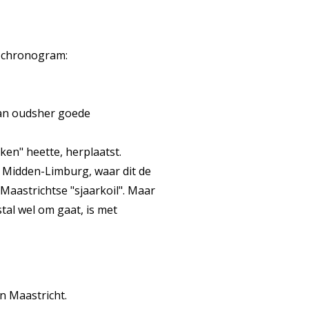
e chronogram:
van oudsher goede
ken" heette, herplaatst.
n Midden-Limburg, waar dit de
 Maastrichtse "sjaarkoil". Maar
tal wel om gaat, is met
n Maastricht.