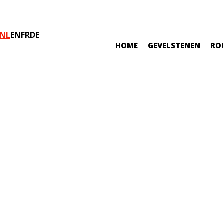
NL
EN
FR
DE
HOME
GEVELSTENEN
RO