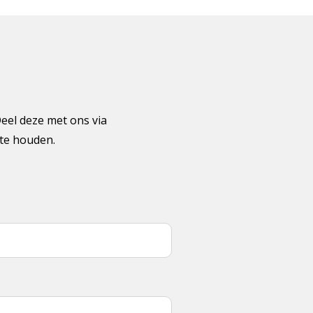
Deel deze met ons via
gte houden.