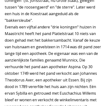
coningen" (St. Jorisstraat, nu Grote Staat), gelegen
tussen "de roosengaerd" en "de sterre". Later werd
een huis in de Koestraat aangeduid als de
"bakkersleube".
Evenals een vijftal andere "drie koningen" huizen in
Maastricht heeft het pand Platielstraat 10 niets van
doen gehad met het bakkersambacht. Vanaf de keuze
van huisnaam en gevelsteen in 1714 was dit pand zeer
lange tijd een apotheek. De eigenaar was een van de
aanzienlijkste families genaamd Munnicx, Die
verhuurde het pand aan apotheker Aspina. Op 30
oktober 1749 werd het pand verkocht aan Johannes
Theodorus Axer, een apotheker uit Essen. Bij zijn
dood in 1789 vererfde het huis aan zijn nichten. Eén
ervan Sybilla en getrouwd met Euschachius Willems
bleef er wonen en verkocht de winkelinventaris met