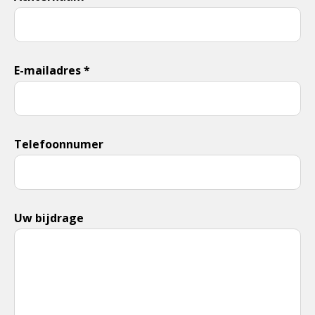
E-mailadres *
Telefoonnumer
Uw bijdrage