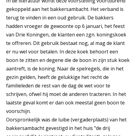
In de literatuur wordt deze voorstelling voortdurend
gekoppeld aan het bakkersambacht. Het verband is
terug te vinden in een oud gebruik. De bakkers
hadden vroeger de gewoonte op 6 januari, het feest
van Drie Koningen, de klanten een zgn. koningskoek
te offreren. Dit gebruik bestaat nog, al mag de klant
er nu wel voor betalen. In deze koek behoort een
boon te zitten en degene die de boon in zijn stuk koek
aantreft, is de koning. Naar de spelregels, die in het
gezin gelden, heeft de gelukkige het recht de
familieleden de rest van de dag de wet voor te
schrijven, ofwel hij moet de anderen tracteren. In het
laatste geval komt er dan ook meestal geen boon te
voorschijn.
Oorspronkelijk was de luibe (vergaderplaats) van het
bakkersambacht gevestigd in het huis "de drij