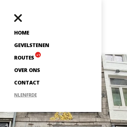
HOME
GEVELSTENEN
+1
ROUTES
OVER ONS
CONTACT
NL
EN
FR
DE