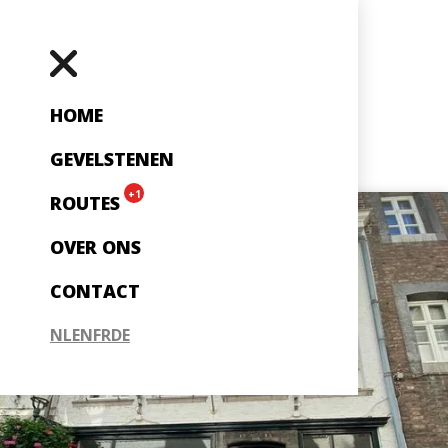
HOME
GEVELSTENEN
+1
ROUTES
OVER ONS
CONTACT
NL
EN
FR
DE