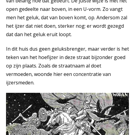
van belang hoe dat gebeurt. De juiste wijze is met het
open gedeelte naar boven, in een U-vorm. Zo vangt
men het geluk, dat van boven komt, op. Andersom zal
het ijzer dat niet doen, sterker nog: er wordt gezegd
dat dan het geluk eruit loopt.
In dit huis dus geen geluksbrenger, maar verder is het
teken van het hoefijzer in deze straat bijzonder goed
op zijn plaats. Zoals de straatnaam al doet
vermoeden, woonde hier een concentratie van
ijzersmeden.