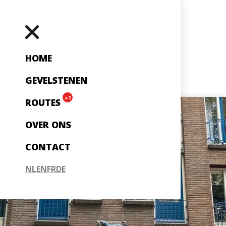
HOME
GEVELSTENEN
+1
ROUTES
OVER ONS
CONTACT
NL
EN
FR
DE