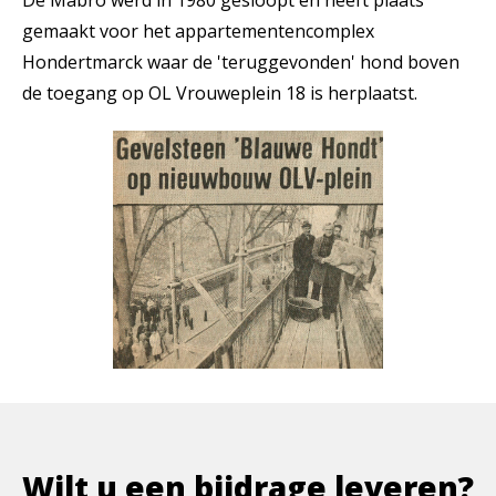
gemaakt voor het appartementencomplex
Hondertmarck waar de 'teruggevonden' hond boven
de toegang op OL Vrouweplein 18 is herplaatst.
Wilt u een bijdrage leveren?