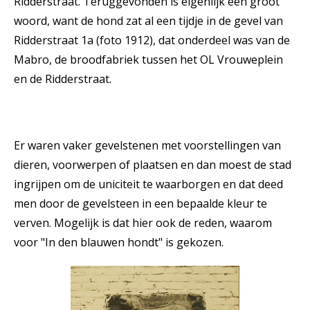
Ridderstraat. Teruggevonden is eigenlijk een groot
woord, want de hond zat al een tijdje in de gevel van
Ridderstraat 1a (foto 1912), dat onderdeel was van de
Mabro, de broodfabriek tussen het OL Vrouweplein
en de Ridderstraat.
Er waren vaker gevelstenen met voorstellingen van
dieren, voorwerpen of plaatsen en dan moest de stad
ingrijpen om de uniciteit te waarborgen en dat deed
men door de gevelsteen in een bepaalde kleur te
verven. Mogelijk is dat hier ook de reden, waarom
voor "In den blauwen hondt" is gekozen.