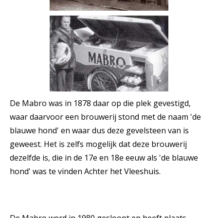
De Mabro was in 1878 daar op die plek gevestigd,
waar daarvoor een brouwerij stond met de naam 'de
blauwe hond' en waar dus deze gevelsteen van is
geweest. Het is zelfs mogelijk dat deze brouwerij
dezelfde is, die in de 17e en 18e eeuw als 'de blauwe
hond' was te vinden Achter het Vleeshuis.
De Mabro werd in 1980 gesloopt en heeft plaats