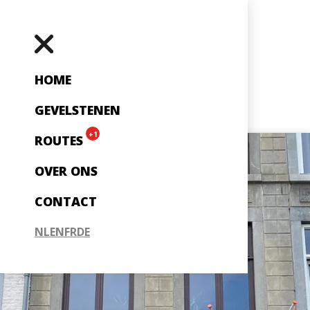
HOME
GEVELSTENEN
+1
ROUTES
OVER ONS
CONTACT
NL
EN
FR
DE