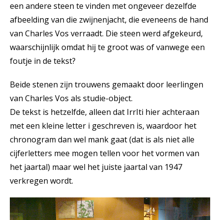
een andere steen te vinden met ongeveer dezelfde
afbeelding van die zwijnenjacht, die eveneens de hand
van Charles Vos verraadt. Die steen werd afgekeurd,
waarschijnlijk omdat hij te groot was of vanwege een
foutje in de tekst?
Beide stenen zijn trouwens gemaakt door leerlingen
van Charles Vos als studie-object.
De tekst is hetzelfde, alleen dat IrrIti hier achteraan
met een kleine letter i geschreven is, waardoor het
chronogram dan wel mank gaat (dat is als niet alle
cijferletters mee mogen tellen voor het vormen van
het jaartal) maar wel het juiste jaartal van 1947
verkregen wordt.