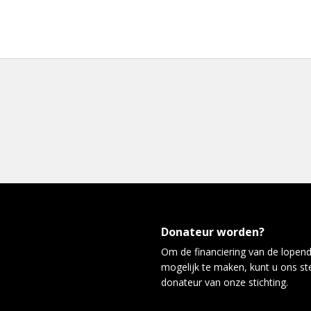
Donateur worden?
Om de financiering van de lopen
mogelijk te maken, kunt u ons s
donateur van onze stichting.