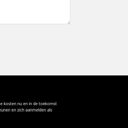
de kosten nu en in de toekomst
teunen en zich aanmelden als