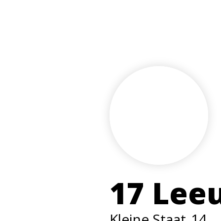
17 Lee
Kleine Staat
14