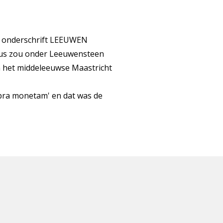
t onderschrift LEEUWEN
 dus zou onder Leeuwensteen
n het middeleeuwse Maastricht
pra monetam' en dat was de