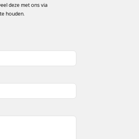
Deel deze met ons via
gte houden.