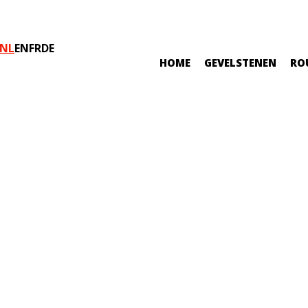
NL
EN
FR
DE
HOME
GEVELSTENEN
RO