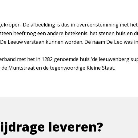
gekropen. De afbeelding is dus in overeenstemming met he
teen heeft nog een andere betekenis: het stenen huis en
ie) De Leeuw verstaan kunnen worden. De naam De Leo was i
verband met het in 1282 genoemde huis 'de leeuwenberg su
 de Muntstraat en de tegenwoordige Kleine Staat.
bijdrage leveren?