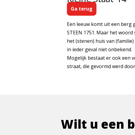
Ga terug
Een leeuw komt uit een berg 
STEEN 1751. Maar het woord s
het (stenen) huis van (famil
in ieder geval niet onbekend.
Mogelijk bestaat er ook een 
straat, die gevormd werd door
Wilt u een 